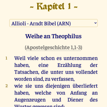
- Kapitel 1 -
Weihe an Theophilus
(
Apostelgeschichte 1,1-3
)
Weil viele schon es unternommen
1
haben, eine Erzählung der
Tatsachen, die unter uns vollendet
worden sind, zu verfassen,
wie sie uns diejenigen überliefert
2
haben, welche von Anfang an
Augenzeugen und Diener des
Wortes gewesen sind;