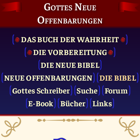
Gottes Neue
Offenbarungen
DAS BUCH DER WAHRHEIT
DIE VOR­BEREITUNG
DIE NEUE BIBEL
NEUE OFFENBARUNGEN
DIE BIBEL
Gottes Schreiber
Suche
Forum
E-Book
Bücher
Links