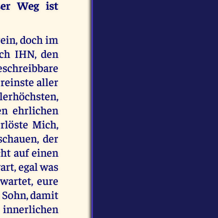
ser Weg ist
ein, doch im
ch IHN, den
schreibbare
reinste aller
lerhöchsten,
n ehrlichen
rlöste Mich,
schauen, der
ht auf einen
wart, egal was
wartet, eure
 Sohn, damit
innerlichen