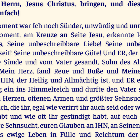
errn, Jesus Christus, bringen, und die
nfach!
ment war Ich noch Sünder, unwürdig und unr
oment, am Kreuze an Seite Jesu, erkannte I
s, Seine unbeschreibbare Liebe! Seine unbe
it! Seine unbeschreibbare Güte! Und ER, der 
 Sünde und vom Vater gesandt, Sohn des Al
 Mein Herz, fand Reue und Buße und Meine
IHN, der Heilig und Allmächtig ist, und ER e
g ein ins Himmelreich und durfte den Vater 
 Herzen, offenen Armen und größter Sehnsuc
h, die ihr, egal wie verirrt ihr auch seid oder 
abt und wie oft ihr gesündigt habt, auf euch 
e Sehnsucht, euren Glauben an IHN, an Seinen
s ewige Leben in Fülle und Reichtum der 