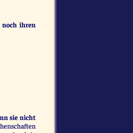
,
noch ihren
nn sie nicht
chenschaften