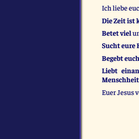
Ich liebe eu
Die Zeit ist 
Betet viel
u
Sucht eure 
Begebt euch
Liebt eina
Menschhei
Euer Jesus 