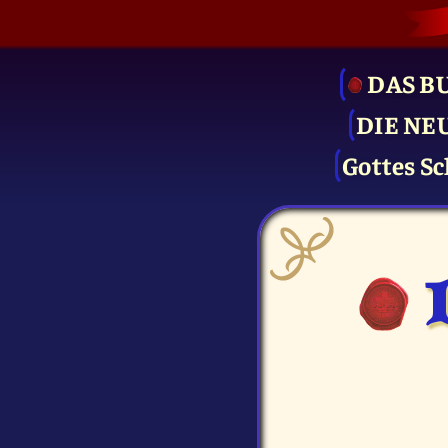
DAS B
DIE NE
Gottes Sc