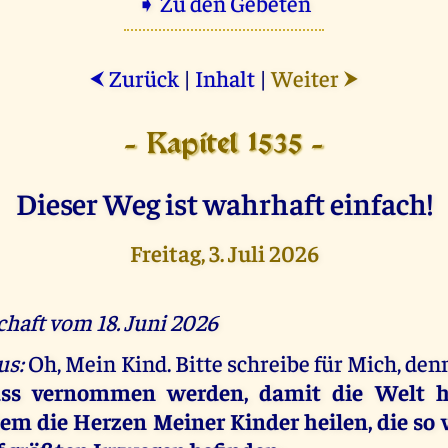
➧ Zu den Gebeten
Zurück
|
Inhalt
|
Weiter
⮜
⮞
- Kapitel 1535 -
Dieser Weg ist wahrhaft einfach!
Freitag, 3. Juli 2026
chaft vom 18. Juni 2026
us:
Oh, Mein Kind. Bitte schreibe für Mich, de
ss vernommen werden, damit die Welt he
em die Herzen Meiner Kinder heilen, die so v