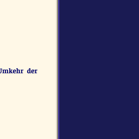
 Umkehr der