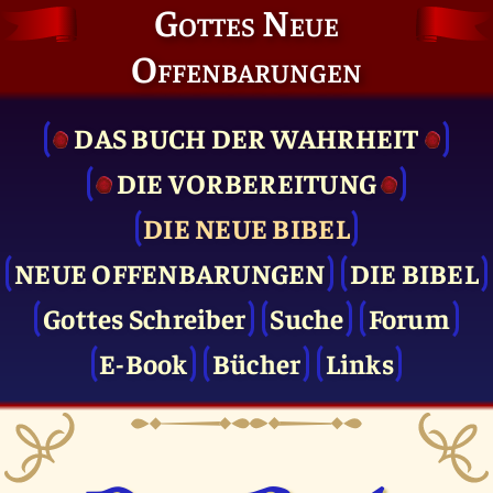
Gottes Neue
Offenbarungen
DAS BUCH DER WAHRHEIT
DIE VOR­BEREITUNG
DIE NEUE BIBEL
NEUE OFFENBARUNGEN
DIE BIBEL
Gottes Schreiber
Suche
Forum
E-Book
Bücher
Links