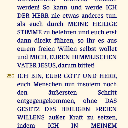
werden! So kann und werde ICH
DER HERR nie etwas anderes tun,
als euch durch MEINE HEILIGE
STIMME zu belehren und euch erst
dann direkt führen, so ihr es aus
eurem freien Willen selbst wollet
und MICH, EUREN HIMMLISCHEN
VATER JESUS, darum bittet!
ICH BIN, EUER GOTT UND HERR,
250
euch Menschen nur insofern noch
den äußersten Schritt
entgegengekommen, ohne DAS
GESETZ DES HEILIGEN FREIEN
WILLENS außer Kraft zu setzen,
indem ICH IN MEINEM