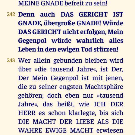
MEINE GNADE befreit zu sein!
Denn auch DAS GERICHT IST
242
GNADE, übergroße GNADE! Würde
DAS GERICHT nicht erfolgen, Mein
Gegenpol würde wahrlich alles
Leben in den ewigen Tod stürzen!
Wer allein gebunden bleiben wird
243
über »die tausend Jahre«, ist Der,
Der Mein Gegenpol ist mit jenen,
die zu seiner engsten Machtsphäre
gehören; doch eben nur »tausend
Jahre«, das heißt, wie ICH DER
HERR es schon klarlegte, bis sich
DIE MACHT DER LIEBE ALS DIE
WAHRE EWIGE MACHT erwiesen