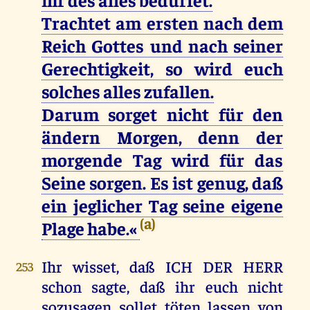
Trachtet am ersten nach dem
Reich Gottes und nach seiner
Gerechtigkeit, so wird euch
solches alles zufallen.
Darum sorget nicht für den
ändern Morgen, denn der
morgende Tag wird für das
Seine sorgen. Es ist genug, daß
ein jeglicher Tag seine eigene
(a)
Plage habe.«
Ihr wisset, daß ICH DER HERR
253
schon sagte, daß ihr euch nicht
sozusagen sollet töten lassen von