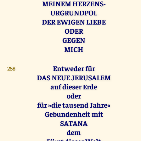
MEINEM HERZENS-
URGRUNDPOL
DER EWIGEN LIEBE
ODER
GEGEN
MICH
Entweder für
258
DAS NEUE JERUSALEM
auf dieser Erde
oder
für »die tausend Jahre«
Gebundenheit mit
SATANA
dem