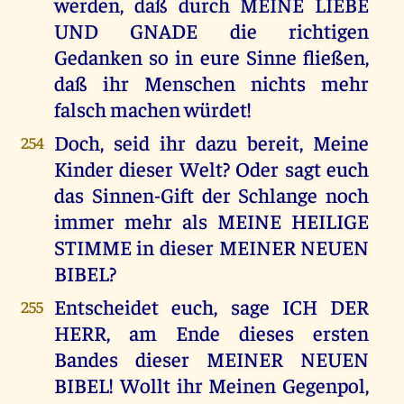
werden, daß durch MEINE LIEBE
UND GNADE die richtigen
Gedanken so in eure Sinne fließen,
daß ihr Menschen nichts mehr
falsch machen würdet!
Doch, seid ihr dazu bereit, Meine
254
Kinder dieser Welt? Oder sagt euch
das Sinnen-Gift der Schlange noch
immer mehr als MEINE HEILIGE
STIMME in dieser MEINER NEUEN
BIBEL?
Entscheidet euch, sage ICH DER
255
HERR, am Ende dieses ersten
Bandes dieser MEINER NEUEN
BIBEL! Wollt ihr Meinen Gegenpol,