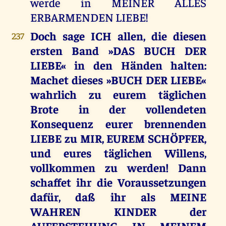
werde in MEINER ALLES
ERBARMENDEN LIEBE!
Doch sage ICH allen, die diesen
237
ersten Band »DAS BUCH DER
LIEBE« in den Händen halten:
Machet dieses »BUCH DER LIEBE«
wahrlich zu eurem täglichen
Brote in der vollendeten
Konsequenz eurer brennenden
LIEBE zu MIR, EUREM SCHÖPFER,
und eures täglichen Willens,
vollkommen zu werden! Dann
schaffet ihr die Voraussetzungen
dafür, daß ihr als MEINE
WAHREN KINDER der
AUFERSTEHUNG IN MEINEM