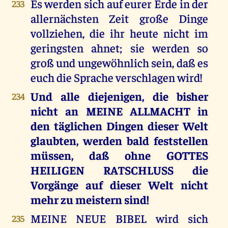
Es werden sich auf eurer Erde in der
233
allernächsten Zeit große Dinge
vollziehen, die ihr heute nicht im
geringsten ahnet; sie werden so
groß und ungewöhnlich sein, daß es
euch die Sprache verschlagen wird!
Und alle diejenigen, die bisher
234
nicht an MEINE ALLMACHT in
den täglichen Dingen dieser Welt
glaubten, werden bald feststellen
müssen, daß ohne GOTTES
HEILIGEN RATSCHLUSS die
Vorgänge auf dieser Welt nicht
mehr zu meistern sind!
MEINE NEUE BIBEL wird sich
235