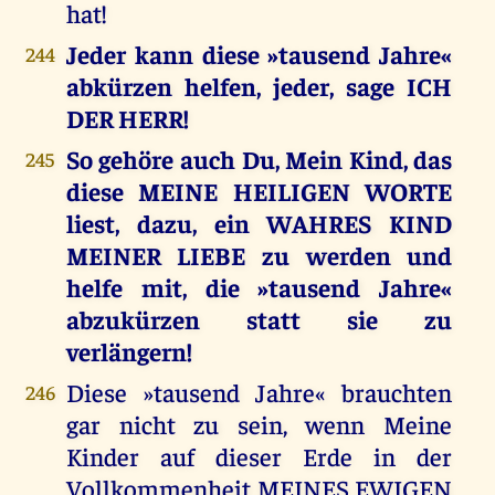
hat!
Jeder kann diese »tausend Jahre«
244
abkürzen helfen, jeder, sage ICH
DER HERR!
So gehöre auch Du, Mein Kind, das
245
diese MEINE HEILIGEN WORTE
liest, dazu, ein WAHRES KIND
MEINER LIEBE zu werden und
helfe mit, die »tausend Jahre«
abzukürzen statt sie zu
verlängern!
Diese »tausend Jahre« brauchten
246
gar nicht zu sein, wenn Meine
Kinder auf dieser Erde in der
Vollkommenheit MEINES EWIGEN