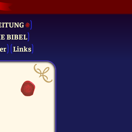
EITUNG
IE BIBEL
er
Links