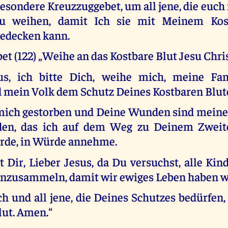
esondere Kreuzzuggebet, um all jene, die euch
u weihen, damit Ich sie mit Meinem Kos
edecken kann.
t (122) „Weihe an das Kostbare Blut Jesu Chris
sus, ich bitte Dich, weihe mich, meine Fam
 mein Volk dem Schutz Deines Kostbaren Blut
 mich gestorben und Deine Wunden sind mein
iden, das ich auf dem Weg zu Deinem Zwe
rde, in Würde annehme.
t Dir, Lieber Jesus, da Du versuchst, alle Kin
inzusammeln, damit wir ewiges Leben haben w
h und all jene, die Deines Schutzes bedürfen
lut. Amen.“