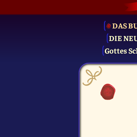
DAS B
DIE NE
Gottes Sc