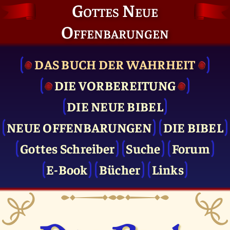
Gottes Neue
Offenbarungen
DAS BUCH DER WAHRHEIT
DIE VOR­BEREITUNG
DIE NEUE BIBEL
NEUE OFFENBARUNGEN
DIE BIBEL
Gottes Schreiber
Suche
Forum
E-Book
Bücher
Links