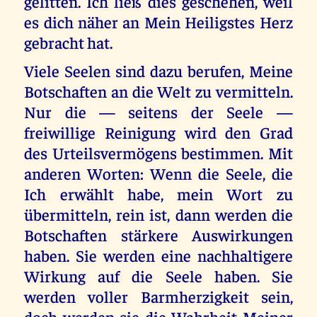
gelitten. Ich ließ dies geschehen, weil
es dich näher an Mein Heiligstes Herz
gebracht hat.
Viele Seelen sind dazu berufen, Meine
Botschaften an die Welt zu vermitteln.
Nur die — seitens der Seele —
freiwillige Reinigung wird den Grad
des Urteilsvermögens bestimmen. Mit
anderen Worten: Wenn die Seele, die
Ich erwählt habe, mein Wort zu
übermitteln, rein ist, dann werden die
Botschaften stärkere Auswirkungen
haben. Sie werden eine nachhaltigere
Wirkung auf die Seele haben. Sie
werden voller Barmherzigkeit sein,
doch werden sie die Wahrheit Meiner