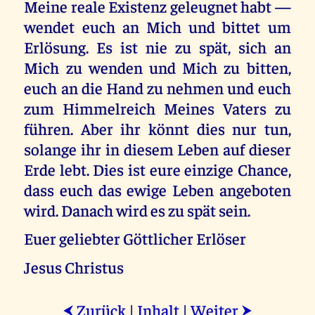
Meine reale Existenz geleugnet habt —
wendet euch an Mich und bittet um
Erlösung. Es ist nie zu spät, sich an
Mich zu wenden und Mich zu bitten,
euch an die Hand zu nehmen und euch
zum Himmelreich Meines Vaters zu
führen. Aber ihr könnt dies nur tun,
solange ihr in diesem Leben auf dieser
Erde lebt. Dies ist eure einzige Chance,
dass euch das ewige Leben angeboten
wird. Danach wird es zu spät sein.
Euer geliebter Göttlicher Erlöser
Jesus Christus
Zurück
|
Inhalt
|
Weiter
⮜
⮞