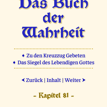
Das Buch
der
Wahrheit
➧ Zu den Kreuzzug Gebeten
➧ Das Siegel des Lebendigen Gottes
Zurück
|
Inhalt
|
Weiter
⮜
⮞
- Kapitel 81 -