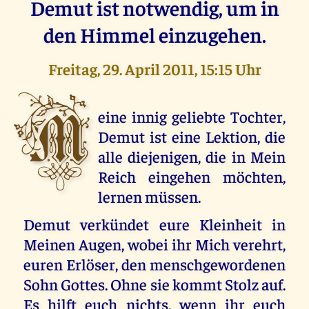
Demut ist notwendig, um in
den Himmel einzugehen.
Freitag, 29. April 2011, 15:15 Uhr
M
eine innig geliebte Tochter,
Demut ist eine Lektion, die
alle diejenigen, die in Mein
Reich eingehen möchten,
lernen müssen.
Demut verkündet eure Kleinheit in
Meinen Augen, wobei ihr Mich verehrt,
euren Erlöser, den menschgewordenen
Sohn Gottes. Ohne sie kommt Stolz auf.
Es hilft euch nichts, wenn ihr euch