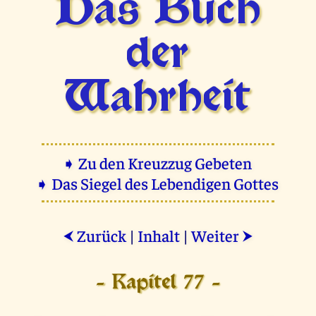
Das Buch
der
Wahrheit
➧ Zu den Kreuzzug Gebeten
➧ Das Siegel des Lebendigen Gottes
Zurück
|
Inhalt
|
Weiter
⮜
⮞
- Kapitel 77 -