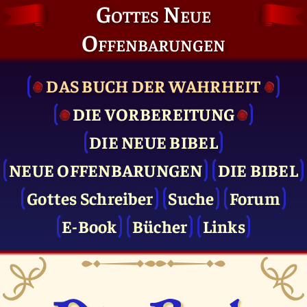
Gottes Neue
Offenbarungen
DAS BUCH DER WAHRHEIT
DIE VOR­BEREITUNG
DIE NEUE BIBEL
NEUE OFFENBARUNGEN
DIE BIBEL
Gottes Schreiber
Suche
Forum
E-Book
Bücher
Links