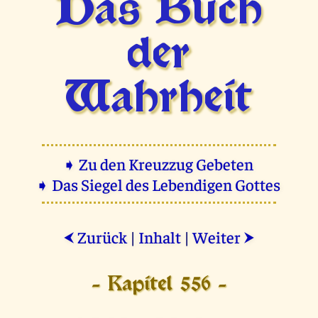
Das Buch
der
Wahrheit
➧ Zu den Kreuzzug Gebeten
➧ Das Siegel des Lebendigen Gottes
Zurück
|
Inhalt
|
Weiter
⮜
⮞
- Kapitel 556 -