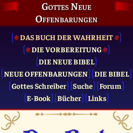
Gottes Neue
Offenbarungen
DAS BUCH DER WAHRHEIT
DIE VOR­BEREITUNG
DIE NEUE BIBEL
NEUE OFFENBARUNGEN
DIE BIBEL
Gottes Schreiber
Suche
Forum
E-Book
Bücher
Links