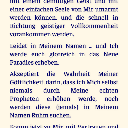
mit einem demütigen Geist und mit
einer einfachen Seele von Mir umarmt
werden können, und die schnell in
Richtung geistiger Vollkommenheit
vorankommen werden.
Leidet in Meinem Namen … und Ich
werde euch glorreich in das Neue
Paradies erheben.
Akzeptiert die Wahrheit Meiner
Göttlichkeit, darin, dass ich Mich selbst
niemals durch Meine echten
Propheten erhöhen werde, noch
werden diese (jemals) in Meinem
Namen Ruhm suchen.
Komm jetzt zu Mir, mit Vertrauen und