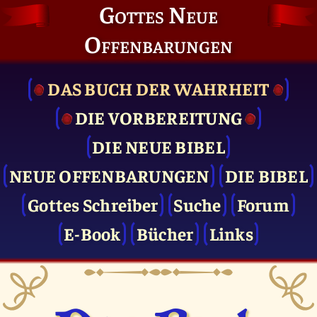
Gottes Neue
Offenbarungen
DAS BUCH DER WAHRHEIT
DIE VOR­BEREITUNG
DIE NEUE BIBEL
NEUE OFFENBARUNGEN
DIE BIBEL
Gottes Schreiber
Suche
Forum
E-Book
Bücher
Links