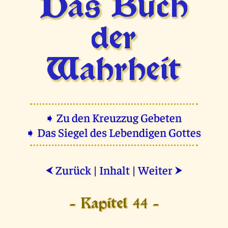
Das Buch
der
Wahrheit
➧ Zu den Kreuzzug Gebeten
➧ Das Siegel des Lebendigen Gottes
Zurück
|
Inhalt
|
Weiter
⮜
⮞
- Kapitel 44 -