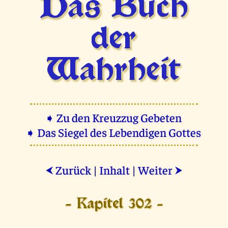
Das Buch
der
Wahrheit
➧ Zu den Kreuzzug Gebeten
➧ Das Siegel des Lebendigen Gottes
Zurück
|
Inhalt
|
Weiter
⮜
⮞
- Kapitel 302 -