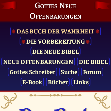
Gottes Neue
Offenbarungen
DAS BUCH DER WAHRHEIT
DIE VOR­BEREITUNG
DIE NEUE BIBEL
NEUE OFFENBARUNGEN
DIE BIBEL
Gottes Schreiber
Suche
Forum
E-Book
Bücher
Links