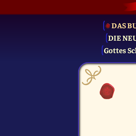
DAS B
DIE NE
Gottes Sc