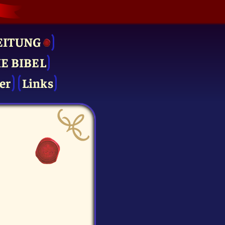
EITUNG
IE BIBEL
er
Links