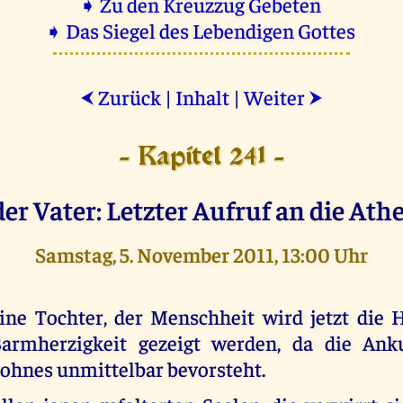
➧ Zu den Kreuzzug Gebeten
➧ Das Siegel des Lebendigen Gottes
Zurück
|
Inhalt
|
Weiter
⮜
⮞
- Kapitel 241 -
der Vater: Letzter Aufruf an die Athe
Samstag, 5. November 2011, 13:00 Uhr
ine Tochter, der Menschheit wird jetzt die
armherzigkeit gezeigt werden, da die Ank
ohnes unmittelbar bevorsteht.