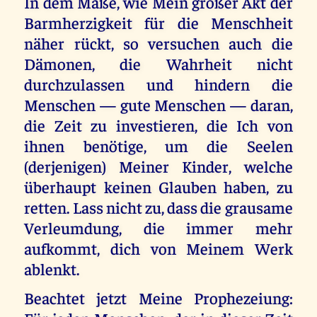
In dem Maße, wie Mein großer Akt der
Barmherzigkeit für die Menschheit
näher rückt, so versuchen auch die
Dämonen, die Wahrheit nicht
durchzulassen und hindern die
Menschen — gute Menschen — daran,
die Zeit zu investieren, die Ich von
ihnen benötige, um die Seelen
(derjenigen) Meiner Kinder, welche
überhaupt keinen Glauben haben, zu
retten. Lass nicht zu, dass die grausame
Verleumdung, die immer mehr
aufkommt, dich von Meinem Werk
ablenkt.
Beachtet jetzt Meine Prophezeiung: