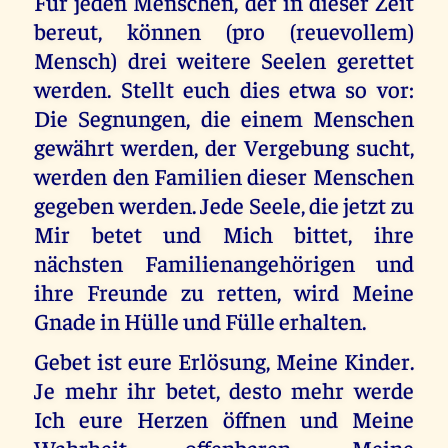
Für jeden Menschen, der in dieser Zeit
bereut, können (pro (reuevollem)
Mensch) drei weitere Seelen gerettet
werden. Stellt euch dies etwa so vor:
Die Segnungen, die einem Menschen
gewährt werden, der Vergebung sucht,
werden den Familien dieser Menschen
gegeben werden. Jede Seele, die jetzt zu
Mir betet und Mich bittet, ihre
nächsten Familienangehörigen und
ihre Freunde zu retten, wird Meine
Gnade in Hülle und Fülle erhalten.
Gebet ist eure Erlösung, Meine Kinder.
Je mehr ihr betet, desto mehr werde
Ich eure Herzen öffnen und Meine
Wahrheit offenbaren. Meine