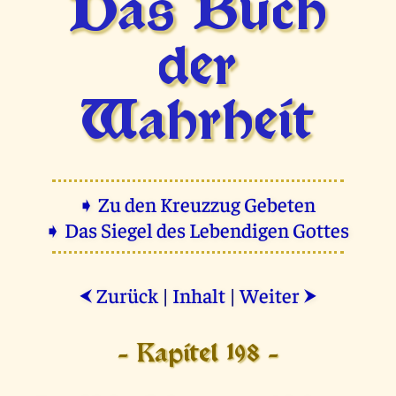
Das Buch
der
Wahrheit
➧ Zu den Kreuzzug Gebeten
➧ Das Siegel des Lebendigen Gottes
Zurück
|
Inhalt
|
Weiter
⮜
⮞
- Kapitel 198 -