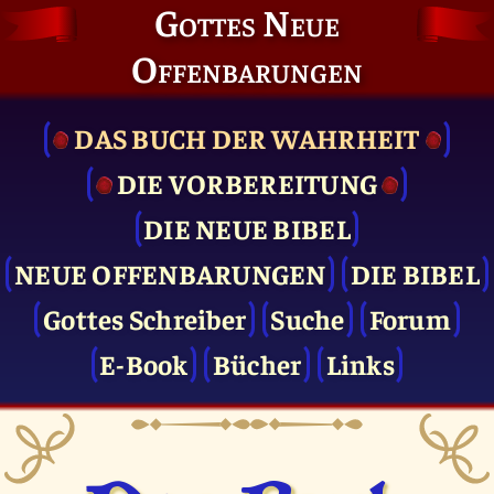
Gottes Neue
Offenbarungen
DAS BUCH DER WAHRHEIT
DIE VOR­BEREITUNG
DIE NEUE BIBEL
NEUE OFFENBARUNGEN
DIE BIBEL
Gottes Schreiber
Suche
Forum
E-Book
Bücher
Links