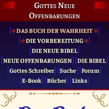
Gottes Neue
Offenbarungen
DAS BUCH DER WAHRHEIT
DIE VOR­BEREITUNG
DIE NEUE BIBEL
NEUE OFFENBARUNGEN
DIE BIBEL
Gottes Schreiber
Suche
Forum
E-Book
Bücher
Links