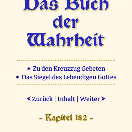
Das Buch
der
Wahrheit
➧ Zu den Kreuzzug Gebeten
➧ Das Siegel des Lebendigen Gottes
Zurück
|
Inhalt
|
Weiter
⮜
⮞
- Kapitel 182 -