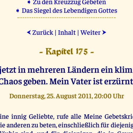
➧ Zu den Kreuzzug Gebeten
➧ Das Siegel des Lebendigen Gottes
Zurück
|
Inhalt
|
Weiter
⮜
⮞
- Kapitel 175 -
 jetzt in mehreren Ländern ein klim
Chaos geben. Mein Vater ist erzürnt
Donnerstag, 25. August 2011, 20:00 Uhr
ine innig Geliebte, rufe alle Meine Gebetskri
ie anderen zu beten, einschließlich für diejenig