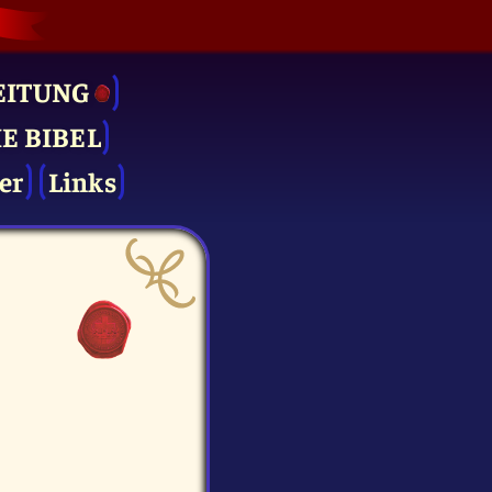
EITUNG
IE BIBEL
er
Links