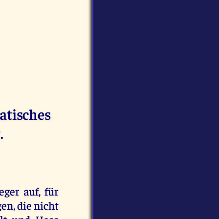
atisches
.
eger auf, für
en, die nicht