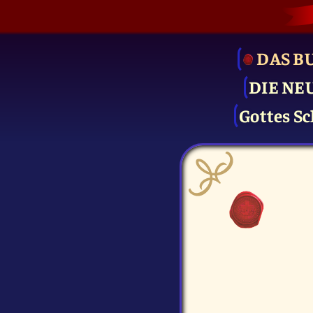
DAS B
DIE NE
Gottes Sc