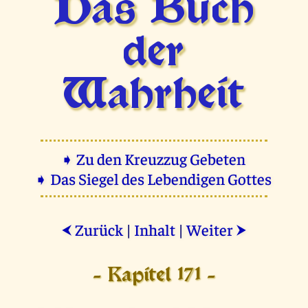
Das Buch
der
Wahrheit
➧ Zu den Kreuzzug Gebeten
➧ Das Siegel des Lebendigen Gottes
Zurück
|
Inhalt
|
Weiter
⮜
⮞
- Kapitel 171 -