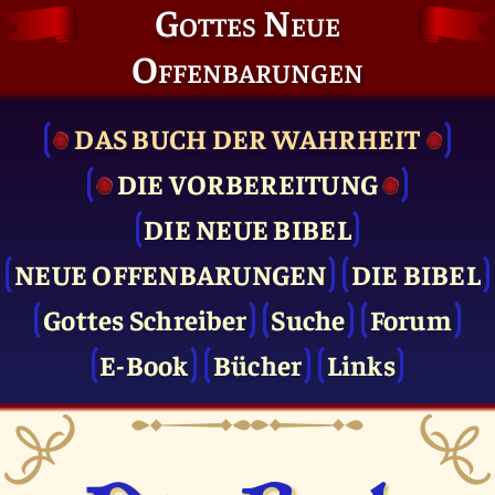
Gottes Neue
Offenbarungen
DAS BUCH DER WAHRHEIT
DIE VOR­BEREITUNG
DIE NEUE BIBEL
NEUE OFFENBARUNGEN
DIE BIBEL
Gottes Schreiber
Suche
Forum
E-Book
Bücher
Links