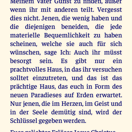
Meinem Vater Gunst zu finden, außer
wenn ihr mit anderen teilt. Vergesst
dies nicht. Jenen, die wenig haben und
die diejenigen beneiden, die jede
materielle Bequemlichkeit zu haben
scheinen, welche sie auch für sich
wünschen, sage Ich: Auch ihr müsst
besorgt sein. Es gibt nur ein
prachtvolles Haus, in das ihr versuchen
solltet einzutreten, und das ist das
prächtige Haus, das euch in Form des
neuen Paradieses auf Erden erwartet.
Nur jenen, die im Herzen, im Geist und
in der Seele demütig sind, wird der
Schlüssel gegeben werden.
Euer geliebter Erlöser Jesus Christus