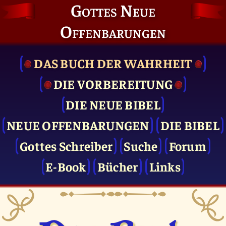
Gottes Neue
Offenbarungen
DAS BUCH DER WAHRHEIT
DIE VOR­BEREITUNG
DIE NEUE BIBEL
NEUE OFFENBARUNGEN
DIE BIBEL
Gottes Schreiber
Suche
Forum
E-Book
Bücher
Links