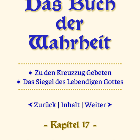
Das Buch
der
Wahrheit
➧ Zu den Kreuzzug Gebeten
➧ Das Siegel des Lebendigen Gottes
Zurück
|
Inhalt
|
Weiter
⮜
⮞
- Kapitel 17 -