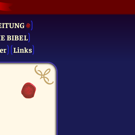
EITUNG
IE BIBEL
er
Links