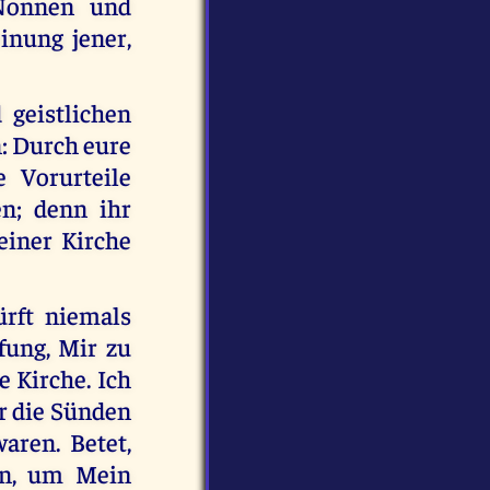
 Nonnen und
inung jener,
 geistlichen
n: Durch eure
e Vorurteile
en; denn ihr
einer Kirche
ürft niemals
fung, Mir zu
e Kirche. Ich
ür die Sünden
aren. Betet,
hen, um Mein