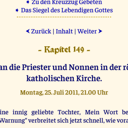
➧ Zu den Kreuzzug Gebeten
➧ Das Siegel des Lebendigen Gottes
Zurück
|
Inhalt
|
Weiter
⮜
⮞
- Kapitel 149 -
an die Priester und Nonnen in der 
katholischen Kirche.
Montag, 25. Juli 2011, 21.00 Uhr
ine innig geliebte Tochter, Mein Wort be
Warnung“ verbreitet sich jetzt schnell, wie vor