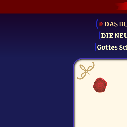
DAS B
DIE NE
Gottes Sc