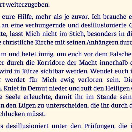
rt weiterzugeben.
 eure Hilfe, mehr als je zuvor. Ich brauche 
an eine verhungernde und desillusionierte
te, lasst Mich nicht im Stich, besonders in di
e christliche Kirche mit seinen Anhängern durc
 um und betet innig, um euch vor dem Falsch
der durch die Korridore der Macht innerhalb 
 wird in Kürze sichtbar werden. Wendet euch 
 werdet für Mich ewig verloren sein. Di
 Kniet in Demut nieder und ruft den Heiligen 
e Seele erleuchte, damit ihr im Stande sein
n den Lügen zu unterscheiden, die ihr durch 
chlucken müsst.
s desillusioniert unter den Prüfungen, die i