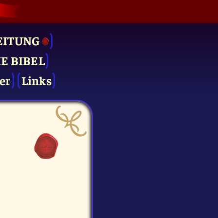
EITUNG
IE BIBEL
er
Links