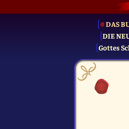
DAS B
DIE NE
Gottes Sc