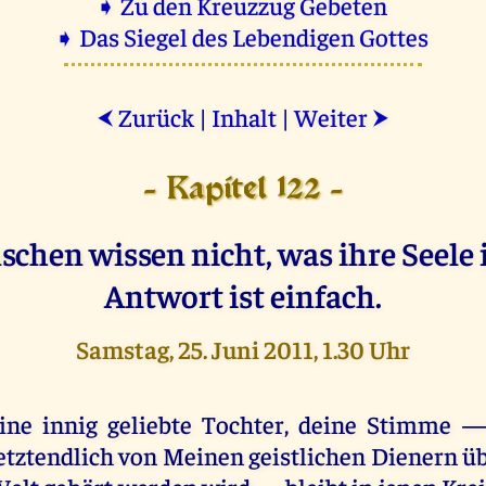
➧ Zu den Kreuzzug Gebeten
➧ Das Siegel des Lebendigen Gottes
Zurück
|
Inhalt
|
Weiter
⮜
⮞
- Kapitel 122 -
chen wissen nicht, was ihre Seele 
Antwort ist einfach.
Samstag, 25. Juni 2011, 1.30 Uhr
ine innig geliebte Tochter, deine Stimme 
etztendlich von Meinen geistlichen Dienern üb