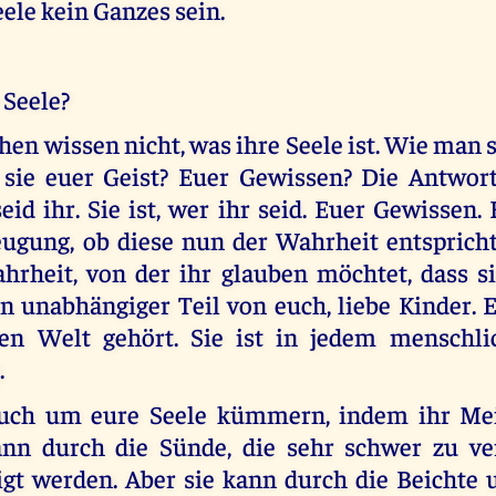
ele kein Ganzes sein.
 Seele?
en wissen nicht, was ihre Seele ist. Wie man s
t sie euer Geist? Euer Gewissen? Die Antwort 
eid ihr. Sie ist, wer ihr seid. Euer Gewissen.
ugung, ob diese nun der Wahrheit entspricht, 
hrheit, von der ihr glauben möchtet, dass sie
in unabhängiger Teil von euch, liebe Kinder. 
ren Welt gehört. Sie ist in jedem menschl
.
euch um eure Seele kümmern, indem ihr Me
kann durch die Sünde, die sehr schwer zu ve
igt werden. Aber sie kann durch die Beichte 