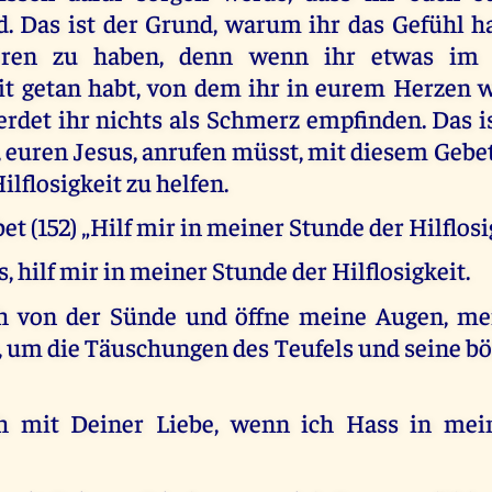
d. Das ist der Grund, warum ihr das Gefühl h
loren zu haben, denn wenn ihr etwas im
it getan habt, von dem ihr in eurem Herzen wi
werdet ihr nichts als Schmerz empfinden. Das i
 euren Jesus, anrufen müsst, mit diesem Gebet
ilflosigkeit zu helfen.
t (152) „Hilf mir in meiner Stunde der Hilflosi
s, hilf mir in meiner Stunde der Hilflosigkeit.
ch von der Sünde und öffne meine Augen, me
, um die Täuschungen des Teufels und seine b
ch mit Deiner Liebe, wenn ich Hass in me