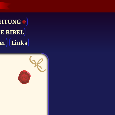
EITUNG
IE BIBEL
er
Links