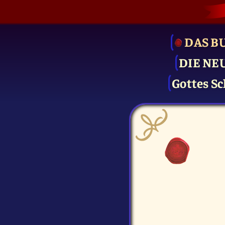
DAS B
DIE NE
Gottes Sc