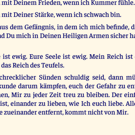
h mit Deinem Frieden, wenn ich Kummer fühle.
 mit Deiner Stärke, wenn ich schwach bin.
us dem Gefängnis, in dem ich mich befinde, d
nd Du mich in Deinen Heiligen Armen sicher ha
 ist ewig. Eure Seele ist ewig. Mein Reich is
das Reich des Teufels.
hrecklicher Sünden schuldig seid, dann mü
kunde darum kämpfen, euch der Gefahr zu en
n, Mir zu jeder Zeit treu zu bleiben. Der ein
 ist, einander zu lieben, wie Ich euch liebe. Al
e zueinander entfernt, kommt nicht von Mir.