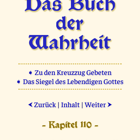
Das Buch
der
Wahrheit
➧ Zu den Kreuzzug Gebeten
➧ Das Siegel des Lebendigen Gottes
Zurück
|
Inhalt
|
Weiter
⮜
⮞
- Kapitel 110 -