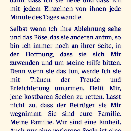
mit jedem Einzelnen von ihnen jede
Minute des Tages wandle.
Selbst wenn Ich ihre Ablehnung sehe
und das Böse, das sie anderen antun, so
bin Ich immer noch an ihrer Seite, in
der Hoffnung, dass sie sich Mir
zuwenden und um Meine Hilfe bitten.
Denn wenn sie das tun, werde Ich sie
mit Tränen der Freude und
Erleichterung umarmen. Helft Mir,
jene kostbaren Seelen zu retten. Lasst
nicht zu, dass der Betrüger sie Mir
wegnimmt. Sie sind eure Familie.
Meine Familie. Wir sind eine Einheit.
Auch nur eine verlorene Seele ist eine