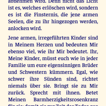
abnehmen wird. Denn nicht das Licht
ist es, welches erlöschen wird, sondern
es ist die Finsternis, die jene armen
Seelen, die zu ihr hingezogen werden,
anlocken wird.
Jene armen, irregeführten Kinder sind
in Meinem Herzen und bedeuten Mir
ebenso viel, wie ihr Mir bedeutet. Ihr,
Meine Kinder, müsst euch wie in jeder
Familie um eure eigensinnigen Brüder
und Schwestern kümmern. Egal, wie
schwer ihre Sünden sind, richtet
niemals über sie. Bringt sie zu Mir
zurück. Sprecht mit ihnen. Betet
Meinen Barmherzigkeitsrosenkranz
für sie; damit sie zur Zeit des Todes aus