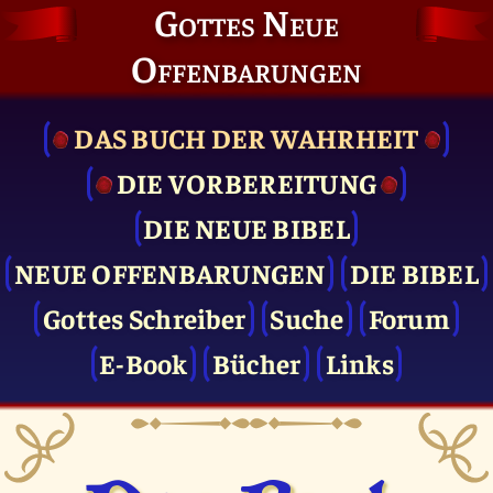
Gottes Neue
Offenbarungen
DAS BUCH DER WAHRHEIT
DIE VOR­BEREITUNG
DIE NEUE BIBEL
NEUE OFFENBARUNGEN
DIE BIBEL
Gottes Schreiber
Suche
Forum
E-Book
Bücher
Links