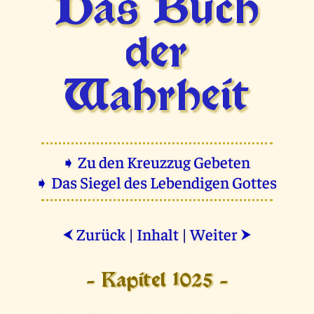
Das Buch
der
Wahrheit
➧ Zu den Kreuzzug Gebeten
➧ Das Siegel des Lebendigen Gottes
Zurück
|
Inhalt
|
Weiter
⮜
⮞
- Kapitel 1025 -