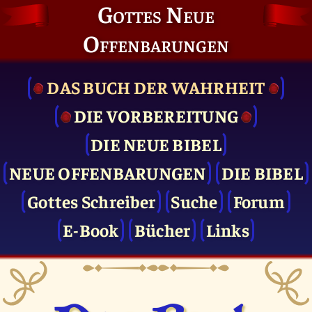
Gottes Neue
Offenbarungen
DAS BUCH DER WAHRHEIT
DIE VOR­BEREITUNG
DIE NEUE BIBEL
NEUE OFFENBARUNGEN
DIE BIBEL
Gottes Schreiber
Suche
Forum
E-Book
Bücher
Links