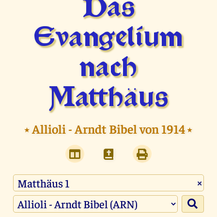
Das
Evangelium
nach
Matthäus
⭑
Allioli - Arndt Bibel von 1914
⭑
×