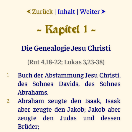
Zurück
|
Inhalt
|
Weiter
⮜
⮞
- Kapitel 1 -
Die Genealogie Jesu Christi
(
Rut 4,18-22
;
Lukas 3,23-38
)
Buch der Abstammung Jesu Christi,
1
des Sohnes Davids, des Sohnes
Abrahams.
Abraham zeugte den Isaak, Isaak
2
aber zeugte den Jakob; Jakob aber
zeugte den Judas und dessen
Brüder;