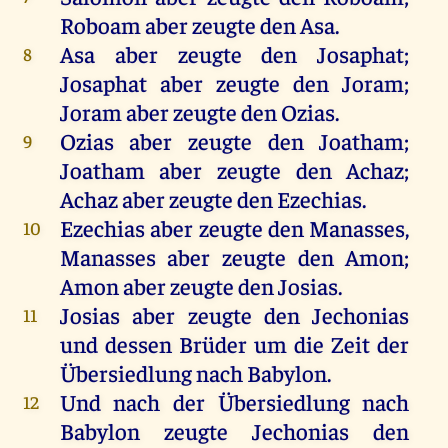
Roboam aber zeugte den Asa.
Asa aber zeugte den Josaphat;
8
Josaphat aber zeugte den Joram;
Joram aber zeugte den Ozias.
Ozias aber zeugte den Joatham;
9
Joatham aber zeugte den Achaz;
Achaz aber zeugte den Ezechias.
Ezechias aber zeugte den Manasses,
10
Manasses aber zeugte den Amon;
Amon aber zeugte den Josias.
Josias aber zeugte den Jechonias
11
und dessen Brüder um die Zeit der
Übersiedlung nach Babylon.
Und nach der Übersiedlung nach
12
Babylon zeugte Jechonias den