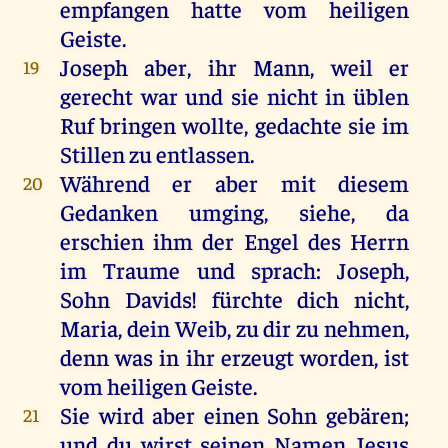
empfangen hatte vom heiligen
Geiste.
Joseph aber, ihr Mann, weil er
19
gerecht war und sie nicht in üblen
Ruf bringen wollte, gedachte sie im
Stillen zu entlassen.
Während er aber mit diesem
20
Gedanken umging, siehe, da
erschien ihm der Engel des Herrn
im Traume und sprach: Joseph,
Sohn Davids! fürchte dich nicht,
Maria, dein Weib, zu dir zu nehmen,
denn was in ihr erzeugt worden, ist
vom heiligen Geiste.
Sie wird aber einen Sohn gebären;
21
und du wirst seinen Namen Jesus