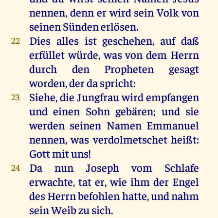
nennen, denn er wird sein Volk von
seinen Sünden erlösen.
Dies alles ist geschehen, auf daß
22
erfüllet würde, was von dem Herrn
durch den Propheten gesagt
worden, der da spricht:
Siehe, die Jungfrau wird empfangen
23
und einen Sohn gebären; und sie
werden seinen Namen Emmanuel
nennen, was verdolmetschet heißt:
Gott mit uns!
Da nun Joseph vom Schlafe
24
erwachte, tat er, wie ihm der Engel
des Herrn befohlen hatte, und nahm
sein Weib zu sich.