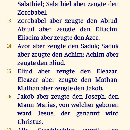
Salathiel; Salathiel aber zeugte den
Zorobabel.
Zorobabel aber zeugte den Abiud;
13
Abiud aber zeugte den Eliacim;
Eliacim aber zeugte den Azor.
Azor aber zeugte den Sadok; Sadok
14
aber zeugte den Achim; Achim aber
zeugte den Eliud.
Eliud aber zeugte den Eleazar;
15
Eleazar aber zeugte den Mathan;
Mathan aber zeugte den Jakob.
Jakob aber zeugte den Joseph, den
16
Mann Marias, von welcher geboren
ward Jesus, der genannt wird
Christus.
Alle Geschlechter somit von
17