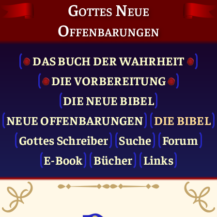
Gottes Neue
Offenbarungen
DAS BUCH DER WAHRHEIT
DIE VOR­BEREITUNG
DIE NEUE BIBEL
NEUE OFFENBARUNGEN
DIE BIBEL
Gottes Schreiber
Suche
Forum
E-Book
Bücher
Links