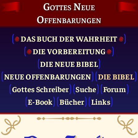
Gottes Neue
Offenbarungen
DAS BUCH DER WAHRHEIT
DIE VOR­BEREITUNG
DIE NEUE BIBEL
NEUE OFFENBARUNGEN
DIE BIBEL
Gottes Schreiber
Suche
Forum
E-Book
Bücher
Links