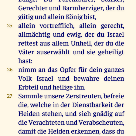
Gerechter und Barmherziger, der du
gütig und allein König bist,
allein vortrefflich, allein gerecht,
25
allmächtig und ewig, der du Israel
rettest aus allem Unheil, der du die
Väter auserwählt und sie geheiligt
hast:
nimm an das Opfer für dein ganzes
26
Volk Israel und bewahre deinen
Erbteil und heilige ihn.
Sammle unsere Zerstreuten, befreie
27
die, welche in der Dienstbarkeit der
Heiden stehen, und sieh gnädig auf
die Verachteten und Verabscheuten,
damit die Heiden erkennen, dass du