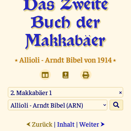
Das Zweite
Buch der
Makkabäer
⭑
Allioli - Arndt Bibel von 1914
⭑
×
Zurück
|
Inhalt
|
Weiter
⮜
⮞