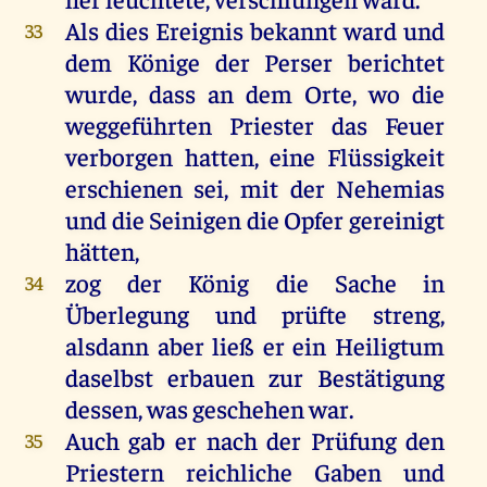
Als dies Ereignis bekannt ward und
33
dem Könige der Perser berichtet
wurde, dass an dem Orte, wo die
weggeführten Priester das Feuer
verborgen hatten, eine Flüssigkeit
erschienen sei, mit der Nehemias
und die Seinigen die Opfer gereinigt
hätten,
zog der König die Sache in
34
Überlegung und prüfte streng,
alsdann aber ließ er ein Heiligtum
daselbst erbauen zur Bestätigung
dessen, was geschehen war.
Auch gab er nach der Prüfung den
35
Priestern reichliche Gaben und