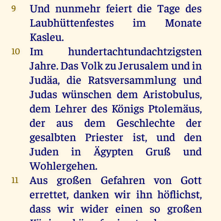
Und nunmehr feiert die Tage des
9
Laubhüttenfestes im Monate
Kasleu.
Im hundertachtundachtzigsten
10
Jahre. Das Volk zu Jerusalem und in
Judäa, die Ratsversammlung und
Judas wünschen dem Aristobulus,
dem Lehrer des Königs Ptolemäus,
der aus dem Geschlechte der
gesalbten Priester ist, und den
Juden in Ägypten Gruß und
Wohlergehen.
Aus großen Gefahren von Gott
11
errettet, danken wir ihn höflichst,
dass wir wider einen so großen