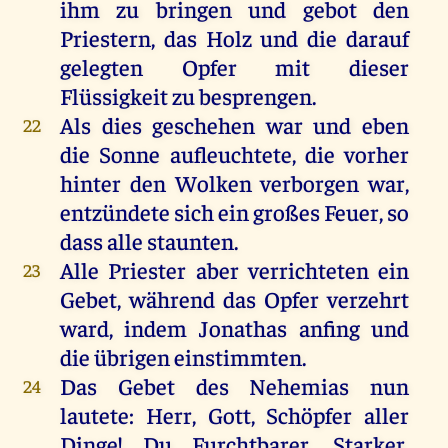
ihm zu bringen und gebot den
Priestern, das Holz und die darauf
gelegten Opfer mit dieser
Flüssigkeit zu besprengen.
Als dies geschehen war und eben
22
die Sonne aufleuchtete, die vorher
hinter den Wolken verborgen war,
entzündete sich ein großes Feuer, so
dass alle staunten.
Alle Priester aber verrichteten ein
23
Gebet, während das Opfer verzehrt
ward, indem Jonathas anfing und
die übrigen einstimmten.
Das Gebet des Nehemias nun
24
lautete: Herr, Gott, Schöpfer aller
Dinge! Du Furchtbarer, Starker,