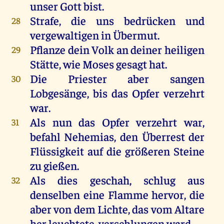
unser Gott bist.
Strafe, die uns bedrücken und
28
vergewaltigen in Übermut.
Pflanze dein Volk an deiner heiligen
29
Stätte, wie Moses gesagt hat.
Die Priester aber sangen
30
Lobgesänge, bis das Opfer verzehrt
war.
Als nun das Opfer verzehrt war,
31
befahl Nehemias, den Überrest der
Flüssigkeit auf die größeren Steine
zu gießen.
Als dies geschah, schlug aus
32
denselben eine Flamme hervor, die
aber von dem Lichte, das vom Altare
her leuchtete, verschlungen ward.