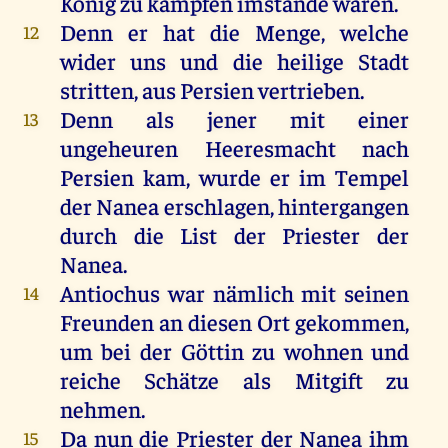
König zu kämpfen imstande waren.
Denn er hat die Menge, welche
12
wider uns und die heilige Stadt
stritten, aus Persien vertrieben.
Denn als jener mit einer
13
ungeheuren Heeresmacht nach
Persien kam, wurde er im Tempel
der Nanea erschlagen, hintergangen
durch die List der Priester der
Nanea.
Antiochus war nämlich mit seinen
14
Freunden an diesen Ort gekommen,
um bei der Göttin zu wohnen und
reiche Schätze als Mitgift zu
nehmen.
Da nun die Priester der Nanea ihm
15