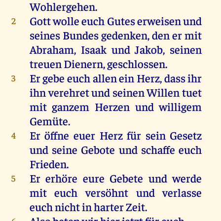
Wohlergehen.
Gott wolle euch Gutes erweisen und
2
seines Bundes gedenken, den er mit
Abraham, Isaak und Jakob, seinen
treuen Dienern, geschlossen.
Er gebe euch allen ein Herz, dass ihr
3
ihn verehret und seinen Willen tuet
mit ganzem Herzen und willigem
Gemüte.
Er öffne euer Herz für sein Gesetz
4
und seine Gebote und schaffe euch
Frieden.
Er erhöre eure Gebete und werde
5
mit euch versöhnt und verlasse
euch nicht in harter Zeit.
Also beten wir hier jetzt für euch.
6