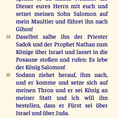
Diener eures Herrn mit euch und
setzet meinen Sohn Salomon auf
mein Maultier und führet ihn nach
Gihon!
Daselbst salbe ihn der Priester
34
Sadok und der Prophet Nathan zum
Könige über Israel und lasset in die
Posaune stoßen und rufen: Es lebe
der König Salomon!
Sodann ziehet herauf, ihm nach,
35
und er komme und setze sich auf
meinen Thron und er sei König an
meiner Statt und ich will ihn
bestellen, dass er Fürst sei über
Israel und über Juda.