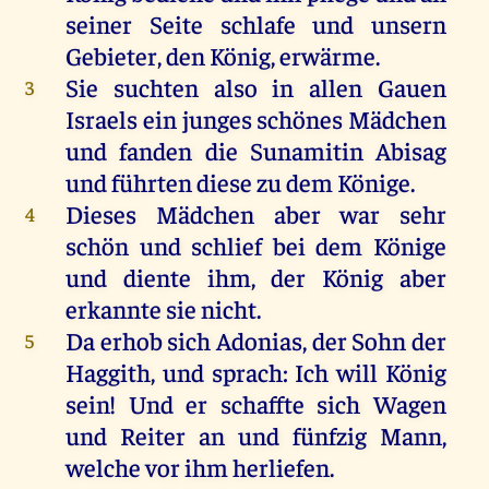
seiner Seite schlafe und unsern
Gebieter, den König, erwärme.
Sie suchten also in allen Gauen
3
Israels ein junges schönes Mädchen
und fanden die Sunamitin Abisag
und führten diese zu dem Könige.
Dieses Mädchen aber war sehr
4
schön und schlief bei dem Könige
und diente ihm, der König aber
erkannte sie nicht.
Da erhob sich Adonias, der Sohn der
5
Haggith, und sprach: Ich will König
sein! Und er schaffte sich Wagen
und Reiter an und fünfzig Mann,
welche vor ihm herliefen.