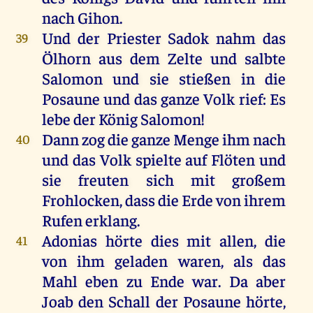
nach Gihon.
Und der Priester Sadok nahm das
39
Ölhorn aus dem Zelte und salbte
Salomon und sie stießen in die
Posaune und das ganze Volk rief: Es
lebe der König Salomon!
Dann zog die ganze Menge ihm nach
40
und das Volk spielte auf Flöten und
sie freuten sich mit großem
Frohlocken, dass die Erde von ihrem
Rufen erklang.
Adonias hörte dies mit allen, die
41
von ihm geladen waren, als das
Mahl eben zu Ende war. Da aber
Joab den Schall der Posaune hörte,