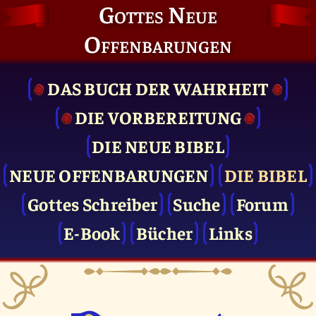
Gottes Neue
Offenbarungen
DAS BUCH DER WAHRHEIT
DIE VOR­BEREITUNG
DIE NEUE BIBEL
NEUE OFFENBARUNGEN
DIE BIBEL
Gottes Schreiber
Suche
Forum
E-Book
Bücher
Links