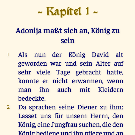
- Kapitel 1 -
Adonija maßt sich an, König zu
sein
Als nun der König David alt
1
geworden war und sein Alter auf
sehr viele Tage gebracht hatte,
konnte er nicht erwarmen, wenn
man ihn auch mit Kleidern
bedeckte.
Da sprachen seine Diener zu ihm:
2
Lasset uns für unsern Herrn, den
König, eine Jungfrau suchen, die den
König bediene und ihn pflege und an