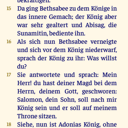
Da ging Bethsabee zu dem Könige in
15
das innere Gemach; der König aber
war sehr gealtert und Abisag, die
Sunamitin, bediente ihn.
Als sich nun Bethsabee verneigte
16
und sich vor dem König niederwarf,
sprach der König zu ihr: Was willst
du?
Sie antwortete und sprach: Mein
17
Herr! du hast deiner Magd bei dem
Herrn, deinem Gott, geschworen:
Salomon, dein Sohn, soll nach mir
König sein und er soll auf meinem
Throne sitzen.
Siehe, nun ist Adonias König, ohne
18