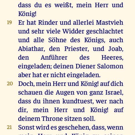
dass du es weißt, mein Herr und
König!
Er hat Rinder und allerlei Mastvieh
19
und sehr viele Widder geschlachtet
und alle Söhne des Königs, auch
Abiathar, den Priester, und Joab,
den Anführer des Heeres,
eingeladen; deinen Diener Salomon
aber hat er nicht eingeladen.
Doch, mein Herr und König! auf dich
20
schauen die Augen von ganz Israel,
dass du ihnen kundtuest, wer nach
dir, mein Herr und König! auf
deinem Throne sitzen soll.
Sonst wird es geschehen, dass, wenn
21