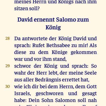
meines Herrn und Königs nach ihm
sitzen soll?
David ernennt Salomo zum
König
Da antwortete der König David und
28
sprach: Rufet Bethsabee zu mir! Als
diese zu dem Könige gekommen
war und vor ihm stand,
schwor der König und sprach: So
29
wahr der Herr lebt, der meine Seele
aus aller Bedrängnis errettet hat,
wie ich dir bei dem Herrn, dem Gott
30
Israels, geschworen und gesagt
habe: Dein Sohn Salomon soll nah