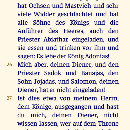
hat Ochsen und Mastvieh und sehr
viele Widder geschlachtet und hat
alle Söhne des Königs und die
Anführer des Heeres, auch den
Priester Abiathar eingeladen, und
sie essen und trinken vor ihm und
sagen: Es lebe der König Adonias!
Mich aber, deinen Diener, und den
26
Priester Sadok und Banajas, den
Sohn Jojadas, und Salomon, deinen
Diener, hat er nicht eingeladen!
Ist dies etwa von meinem Herrn,
27
dem Könige, ausgegangen und hast
du mich, deinen Diener, nicht
wissen lassen, wer auf dem Throne