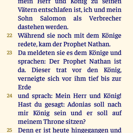
mein Herr und König zu seinen
Vätern entschlafen ist, ich und mein
Sohn Salomon als Verbrecher
dastehen werden.
Während sie noch mit dem Könige
22
redete, kam der Prophet Nathan.
Da meldeten sie es dem Könige und
23
sprachen: Der Prophet Nathan ist
da. Dieser trat vor den König,
verneigte sich vor ihm tief bis zur
Erde
und sprach: Mein Herr und König!
24
Hast du gesagt: Adonias soll nach
mir König sein und er soll auf
meinem Throne sitzen?
Denn er ist heute hingegangen und
25