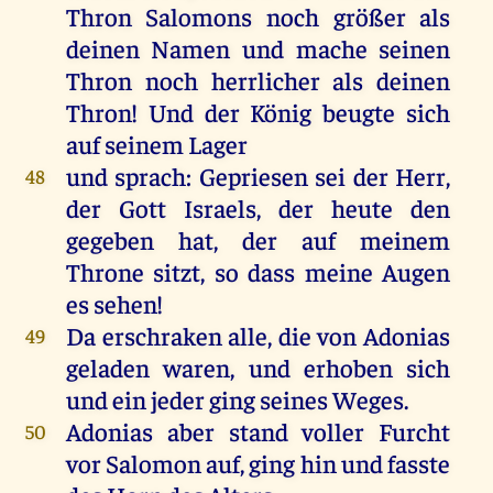
Thron Salomons noch größer als
deinen Namen und mache seinen
Thron noch herrlicher als deinen
Thron! Und der König beugte sich
auf seinem Lager
und sprach: Gepriesen sei der Herr,
48
der Gott Israels, der heute den
gegeben hat, der auf meinem
Throne sitzt, so dass meine Augen
es sehen!
Da erschraken alle, die von Adonias
49
geladen waren, und erhoben sich
und ein jeder ging seines Weges.
Adonias aber stand voller Furcht
50
vor Salomon auf, ging hin und fasste