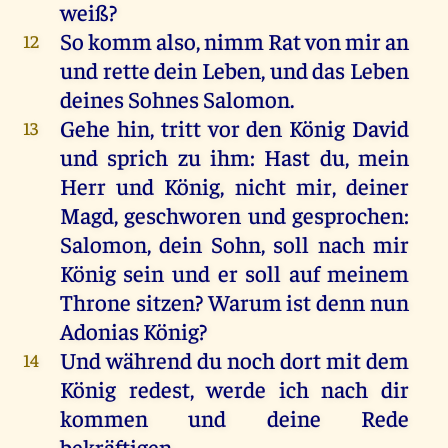
weiß?
So komm also, nimm Rat von mir an
12
und rette dein Leben, und das Leben
deines Sohnes Salomon.
Gehe hin, tritt vor den König David
13
und sprich zu ihm: Hast du, mein
Herr und König, nicht mir, deiner
Magd, geschworen und gesprochen:
Salomon, dein Sohn, soll nach mir
König sein und er soll auf meinem
Throne sitzen? Warum ist denn nun
Adonias König?
Und während du noch dort mit dem
14
König redest, werde ich nach dir
kommen und deine Rede
bekräftigen.