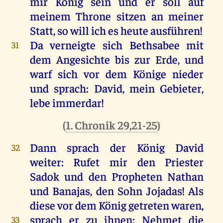
mir König sein und er soll auf
meinem Throne sitzen an meiner
Statt, so will ich es heute ausführen!
Da verneigte sich Bethsabee mit
31
dem Angesichte bis zur Erde, und
warf sich vor dem Könige nieder
und sprach: David, mein Gebieter,
lebe immerdar!
(
1. Chronik 29,21-25
)
Dann sprach der König David
32
weiter: Rufet mir den Priester
Sadok und den Propheten Nathan
und Banajas, den Sohn Jojadas! Als
diese vor dem König getreten waren,
sprach er zu ihnen: Nehmet die
33