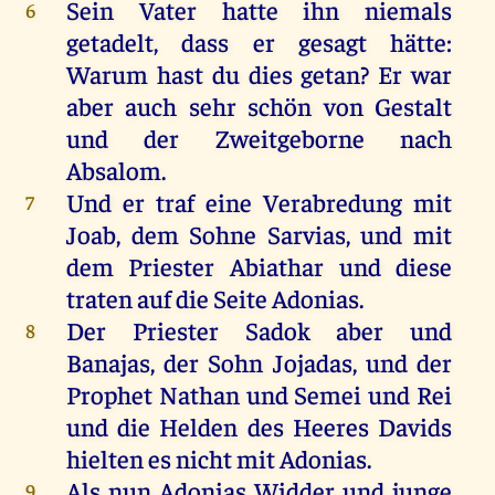
Sein Vater hatte ihn niemals
6
getadelt, dass er gesagt hätte:
Warum hast du dies getan? Er war
aber auch sehr schön von Gestalt
und der Zweitgeborne nach
Absalom.
Und er traf eine Verabredung mit
7
Joab, dem Sohne Sarvias, und mit
dem Priester Abiathar und diese
traten auf die Seite Adonias.
Der Priester Sadok aber und
8
Banajas, der Sohn Jojadas, und der
Prophet Nathan und Semei und Rei
und die Helden des Heeres Davids
hielten es nicht mit Adonias.
Als nun Adonias Widder und junge
9