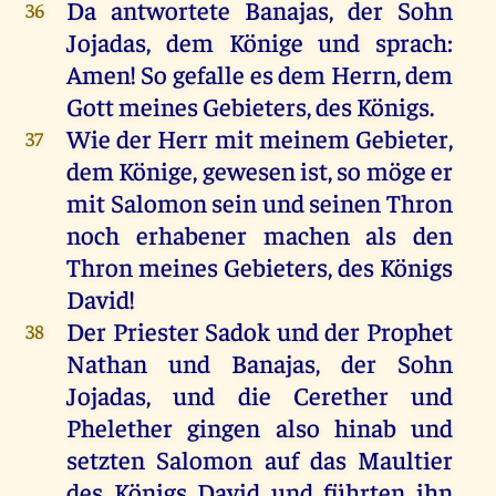
Da antwortete Banajas, der Sohn
36
Jojadas, dem Könige und sprach:
Amen! So gefalle es dem Herrn, dem
Gott meines Gebieters, des Königs.
Wie der Herr mit meinem Gebieter,
37
dem Könige, gewesen ist, so möge er
mit Salomon sein und seinen Thron
noch erhabener machen als den
Thron meines Gebieters, des Königs
David!
Der Priester Sadok und der Prophet
38
Nathan und Banajas, der Sohn
Jojadas, und die Cerether und
Phelether gingen also hinab und
setzten Salomon auf das Maultier
des Königs David und führten ihn